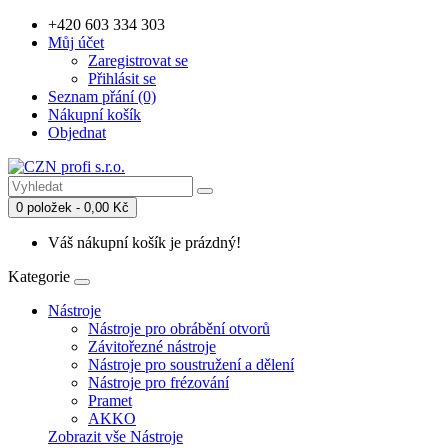
+420 603 334 303
Můj účet
Zaregistrovat se
Přihlásit se
Seznam přání (0)
Nákupní košík
Objednat
0 položek - 0,00 Kč
Váš nákupní košík je prázdný!
Kategorie
Nástroje
Nástroje pro obrábění otvorů
Závitořezné nástroje
Nástroje pro soustružení a dělení
Nástroje pro frézování
Pramet
AKKO
Zobrazit vše Nástroje