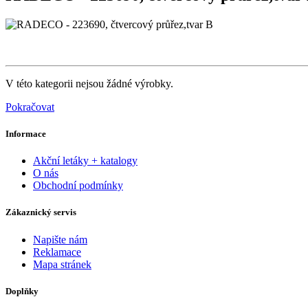
V této kategorii nejsou žádné výrobky.
Pokračovat
Informace
Akční letáky + katalogy
O nás
Obchodní podmínky
Zákaznický servis
Napište nám
Reklamace
Mapa stránek
Doplňky